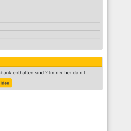
e
bank enthalten sind ? Immer her damit.
-Idee