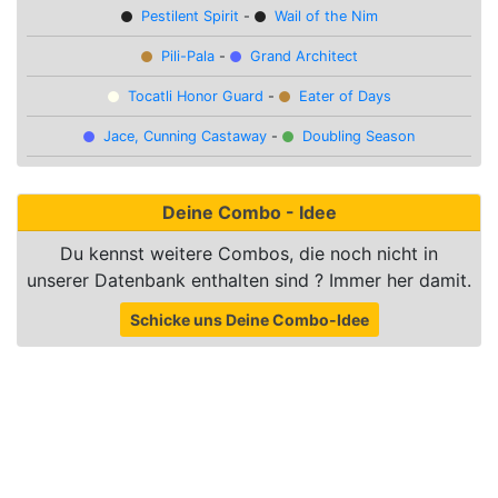
Pestilent Spirit
-
Wail of the Nim
Pili-Pala
-
Grand Architect
Tocatli Honor Guard
-
Eater of Days
Jace, Cunning Castaway
-
Doubling Season
Deine Combo - Idee
Du kennst weitere Combos, die noch nicht in
unserer Datenbank enthalten sind ? Immer her damit.
Schicke uns Deine Combo-Idee