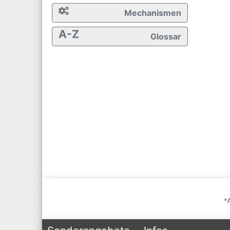
Mechanismen
A-Z
Glossar
*