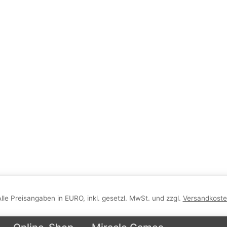
Alle Preisangaben in EURO, inkl. gesetzl. MwSt. und zzgl.
Versandkost