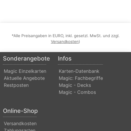
*Alle Preisangaben in EURO, inkl. gesetzl. MwSt. und zzgl.
Versandkosten
)
Sonderangebote
Infos
Magic Einzelkarten
Karten-Datenbank
Aktuelle Angebote
Magic: Fachbegriffe
Restposten
Magic - Decks
Magic - Combos
Online-Shop
Versandkosten
Zahlungsarten