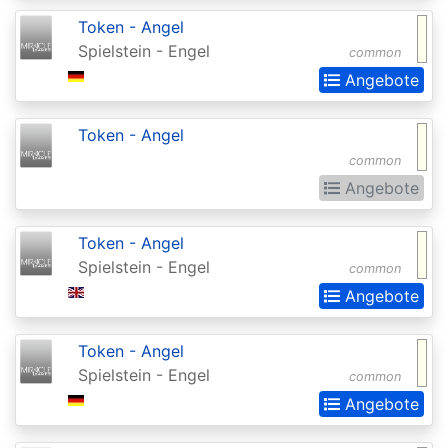
Extras
Token - Angel
Spielstein - Engel
common
Battle
Angebote
for
Zendikar
Token - Angel
Battlebond
common
Beta
Angebote
Betrayers
Token - Angel
of
Spielstein - Engel
common
Kamigawa
Angebote
Bloomburrow
Token - Angel
Bloomburrow:
Spielstein - Engel
common
Extras
Angebote
Born