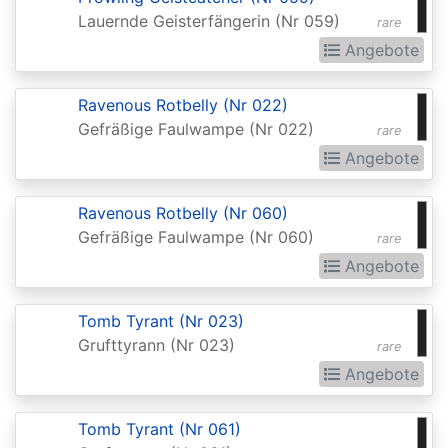
2015
Lauernde Geisterfängerin (Nr 059)
rare
Commander
Angebote
2016
Ravenous Rotbelly (Nr 022)
Commander
Gefräßige Faulwampe (Nr 022)
rare
2017
Angebote
Commander
2018
Ravenous Rotbelly (Nr 060)
Gefräßige Faulwampe (Nr 060)
rare
Commander
Angebote
2019
Commander
Tomb Tyrant (Nr 023)
2020
Grufttyrann (Nr 023)
rare
(Ikoria)
Angebote
Commander
Tomb Tyrant (Nr 061)
2021