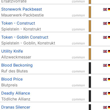
Ersatzvorräte
common
Stonework Packbeast
Mauerwerk-Packbestie
common
Token - Construct
Spielstein - Konstrukt
common
Token - Goblin Construct
Spielstein - Goblin, Konstrukt
common
Utility Knife
Allzweckmesser
common
Blood Beckoning
Ruf des Blutes
common
Blood Price
Blutpreis
common
Deadly Alliance
Tödliche Allianz
common
Dranas Silencer