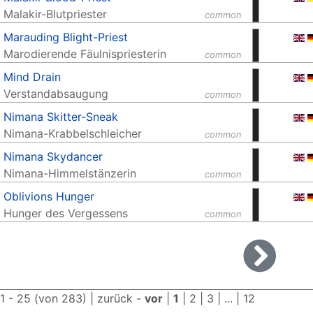
Malakir-Blutpriester
common
Marauding Blight-Priest
Marodierende Fäulnispriesterin
common
Mind Drain
Verstandabsaugung
common
Nimana Skitter-Sneak
Nimana-Krabbelschleicher
common
Nimana Skydancer
Nimana-Himmelstänzerin
common
Oblivions Hunger
Hunger des Vergessens
common
 1 - 25 (von 283) |
zurück
-
vor
|
1
|
2
|
3
| ... |
12