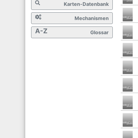
Karten-Datenbank
Mechanismen
A-Z
Glossar