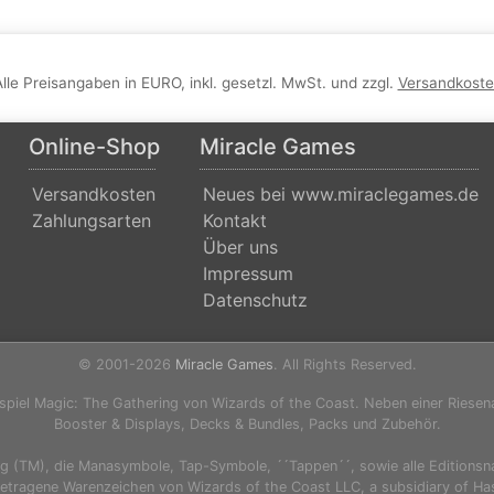
Alle Preisangaben in EURO, inkl. gesetzl. MwSt. und zzgl.
Versandkost
Online-Shop
Miracle Games
Versandkosten
Neues bei www.miraclegames.de
Zahlungsarten
Kontakt
Über uns
Impressum
Datenschutz
© 2001-2026
Miracle Games
. All Rights Reserved.
spiel Magic: The Gathering von Wizards of the Coast. Neben einer Riesen
Booster & Displays, Decks & Bundles, Packs und Zubehör.
ng (TM), die Manasymbole, Tap-Symbole, ´´Tappen´´, sowie alle Editions
getragene Warenzeichen von Wizards of the Coast LLC, a subsidiary of Has