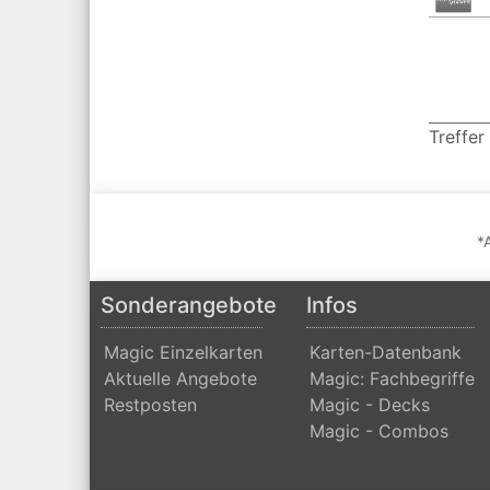
Treffer
*
Sonderangebote
Infos
Magic Einzelkarten
Karten-Datenbank
Aktuelle Angebote
Magic: Fachbegriffe
Restposten
Magic - Decks
Magic - Combos