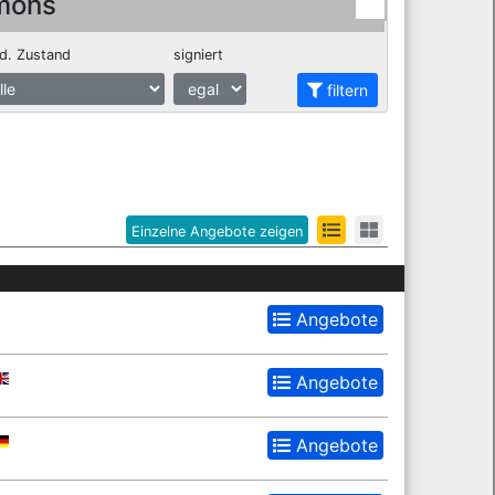
mons
d. Zustand
signiert
filtern
Einzelne Angebote zeigen
Angebote
Angebote
Angebote