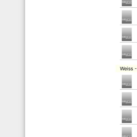
Weiss 