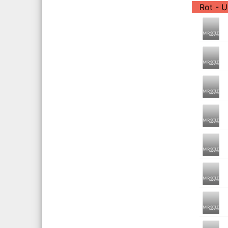
Rot - 