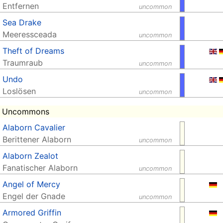
Entfernen
uncommon
Sea Drake
Meeressceada
uncommon
Theft of Dreams
Traumraub
uncommon
Undo
Loslösen
uncommon
- Uncommons
Alaborn Cavalier
Berittener Alaborn
uncommon
Alaborn Zealot
Fanatischer Alaborn
uncommon
Angel of Mercy
Engel der Gnade
uncommon
Armored Griffin