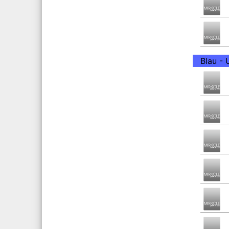
Blau -