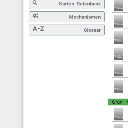
Karten-Datenbank
Mechanismen
A-Z
Glossar
Grün -