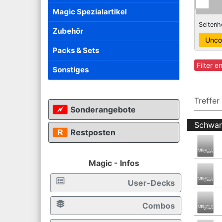
Magic Spezialartikel
Seltenh
Zubehör
Packs & Sets
Filter e
Sonstiges
Treffer
Sonderangebote
Schwar
Restposten
Magic - Infos
User-Decks
Combos