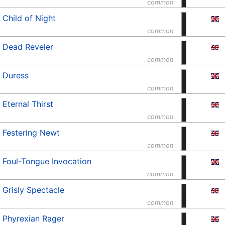
common
Child of Night
common
Dead Reveler
common
Duress
common
Eternal Thirst
common
Festering Newt
common
Foul-Tongue Invocation
common
Grisly Spectacle
common
Phyrexian Rager