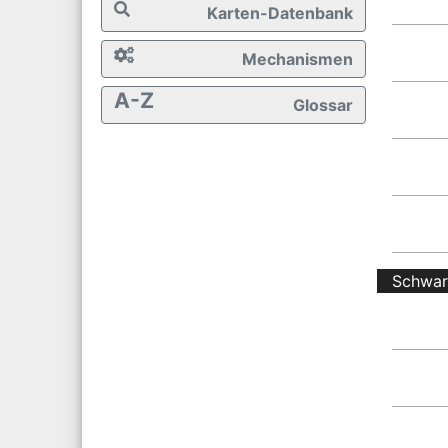
Karten-Datenbank
Mechanismen
A-Z
Glossar
Schwa