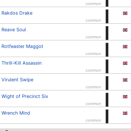
common
Rakdos Drake
common
Reave Soul
common
Rotfeaster Maggot
common
Thrill-Kill Assassin
common
Virulent Swipe
common
Wight of Precinct Six
common
Wrench Mind
common