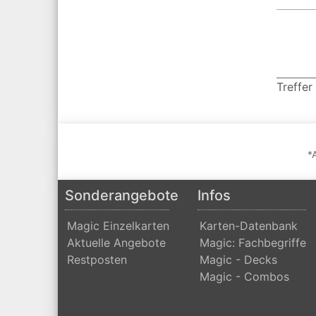
Treffer
*
Sonderangebote
Infos
Magic Einzelkarten
Karten-Datenbank
Aktuelle Angebote
Magic: Fachbegriffe
Restposten
Magic - Decks
Magic - Combos