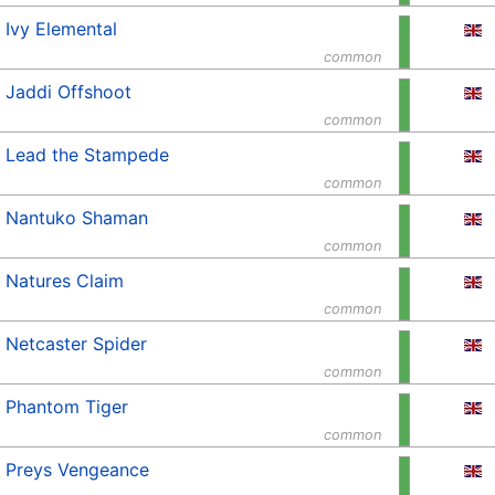
Ivy Elemental
common
Jaddi Offshoot
common
Lead the Stampede
common
Nantuko Shaman
common
Natures Claim
common
Netcaster Spider
common
Phantom Tiger
common
Preys Vengeance