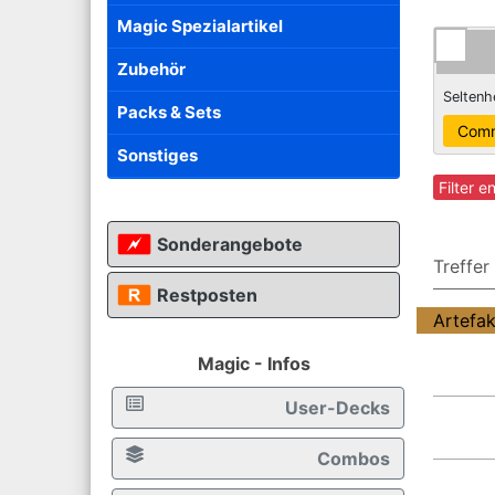
Magic Spezialartikel
Zubehör
Seltenh
Packs & Sets
Sonstiges
Filter e
Sonderangebote
Treffer
Restposten
Artefa
Magic - Infos
User-Decks
Combos