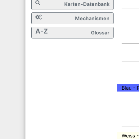
Karten-Datenbank
Mechanismen
A-Z
Glossar
Blau - 
Weiss -