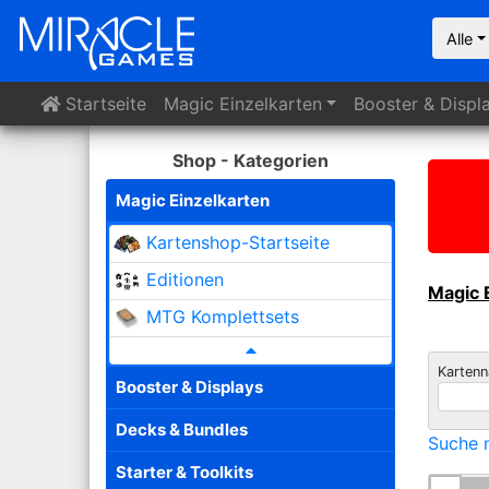
Alle
Startseite
Magic
Einzelkarten
Booster
& Displ
Shop - Kategorien
Magic Einzelkarten
Kartenshop-Startseite
Editionen
Magic 
MTG Komplettsets
Karten
Booster & Displays
Decks & Bundles
Suche n
Starter & Toolkits