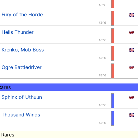
rare
Fury of the Horde
rare
Hells Thunder
rare
Krenko, Mob Boss
rare
Ogre Battledriver
rare
Rares
Sphinx of Uthuun
rare
Thousand Winds
rare
 Rares