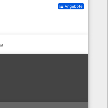
Angebote
en
)