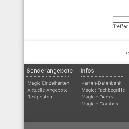
Treffer
*
Sonderangebote
Infos
Magic Einzelkarten
Karten-Datenbank
Aktuelle Angebote
Magic: Fachbegriffe
Restposten
Magic - Decks
Magic - Combos