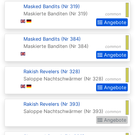
Realms:
Masked Bandits (Nr 319)
Maskierte Banditen (Nr 319)
Extras
common
Angebote
Aether
Revolt
Masked Bandits (Nr 384)
Aetherdrift
Maskierte Banditen (Nr 384)
common
Angebote
Aetherdrift:
Extras
Rakish Revelers (Nr 328)
Alara
Saloppe Nachtschwärmer (Nr 328)
common
Reborn
Angebote
Alliances
Rakish Revelers (Nr 393)
Alpha
Saloppe Nachtschwärmer (Nr 393)
common
Amonkhet
Angebote
Amonkhet