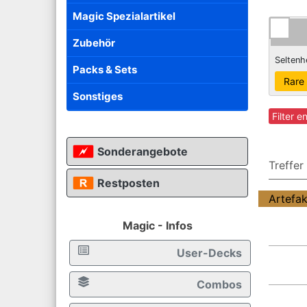
Magic Spezialartikel
Zubehör
Seltenh
Packs & Sets
Sonstiges
Filter e
Sonderangebote
Treffer
Restposten
Artefak
Magic - Infos
User-Decks
Combos