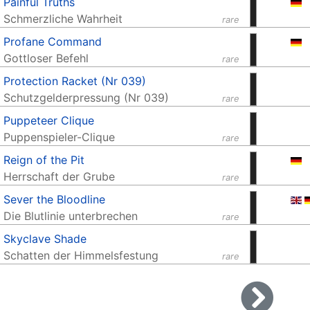
Painful Truths
Schmerzliche Wahrheit
rare
Profane Command
Gottloser Befehl
rare
Protection Racket (Nr 039)
Schutzgelderpressung (Nr 039)
rare
Puppeteer Clique
Puppenspieler-Clique
rare
Reign of the Pit
Herrschaft der Grube
rare
Sever the Bloodline
Die Blutlinie unterbrechen
rare
Skyclave Shade
Schatten der Himmelsfestung
rare