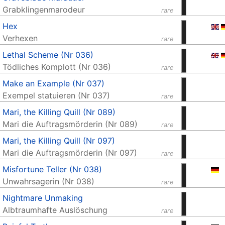
Grabklingenmarodeur
rare
Hex
Verhexen
rare
Lethal Scheme (Nr 036)
Tödliches Komplott (Nr 036)
rare
Make an Example (Nr 037)
Exempel statuieren (Nr 037)
rare
Mari, the Killing Quill (Nr 089)
Mari die Auftragsmörderin (Nr 089)
rare
Mari, the Killing Quill (Nr 097)
Mari die Auftragsmörderin (Nr 097)
rare
Misfortune Teller (Nr 038)
Unwahrsagerin (Nr 038)
rare
Nightmare Unmaking
Albtraumhafte Auslöschung
rare