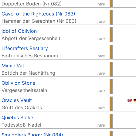
Doppelter Boden (Nr 082)
rare
Gavel of the Righteous (Nr 083)
Hammer der Gerechten (Nr 083)
rare
Idol of Oblivion
Abgott der Vergessenheit
rare
Lifecrafters Bestiary
Biotronisches Bestiarium
rare
Mimic Vat
Bottich der Nachäffung
rare
Oblivion Stone
Vergessenheitsstein
rare
Oracles Vault
Gruft des Orakels
rare
Quietus Spike
Todesstoß-Nadel
rare
Smugglers Buggy (Nr 084)