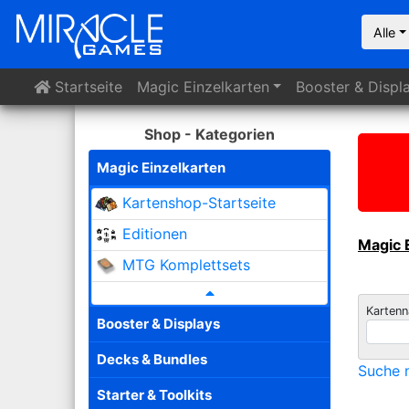
Alle
Startseite
Magic
Einzelkarten
Booster
& Displ
Shop - Kategorien
Magic Einzelkarten
Kartenshop-Startseite
Editionen
Magic 
MTG Komplettsets
Karten
Booster & Displays
Decks & Bundles
Suche n
Starter & Toolkits