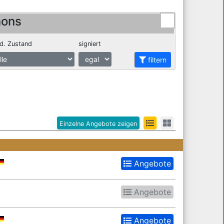
mons
d. Zustand
signiert
filtern
Einzelne Angebote zeigen
Angebote
Angebote
Angebote