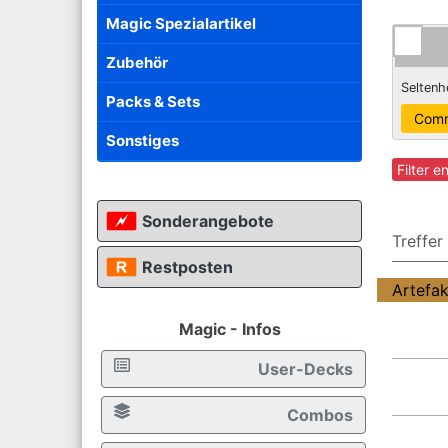
Magic Spezialartikel
Zubehör
Seltenh
Packs & Sets
Sonstiges
Filter e
Sonderangebote
Treffer
Restposten
Artefa
Magic - Infos
User-Decks
Combos