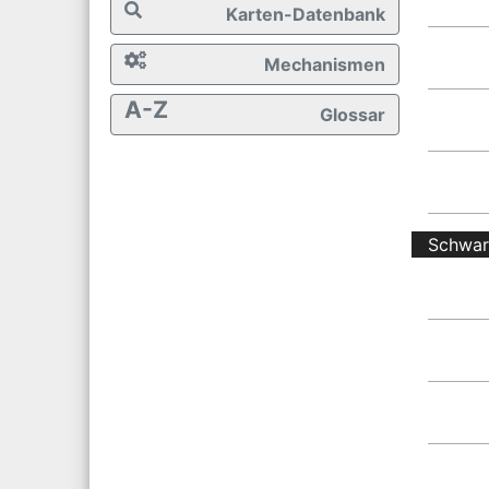
Karten-Datenbank
Mechanismen
A-Z
Glossar
Schwa