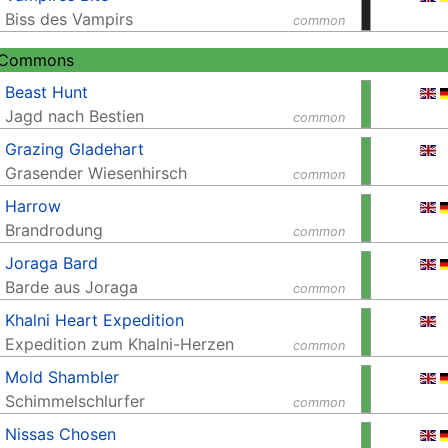
Biss des Vampirs
common
 Commons
Beast Hunt
Jagd nach Bestien
common
Grazing Gladehart
Grasender Wiesenhirsch
common
Harrow
Brandrodung
common
Joraga Bard
Barde aus Joraga
common
Khalni Heart Expedition
Expedition zum Khalni-Herzen
common
Mold Shambler
Schimmelschlurfer
common
Nissas Chosen