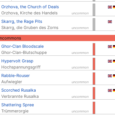
Orzhova, the Church of Deals
Orzhova, Kirche des Handels
uncommon
Skarrg, the Rage Pits
Skarrg, die Gruben des Zorns
uncommon
Uncommons
Ghor-Clan Bloodscale
Ghor-Clan-Blutschuppe
uncommon
Hypervolt Grasp
Hochspannungsgriff
uncommon
Rabble-Rouser
Aufwiegler
uncommon
Scorched Rusalka
Verbrannte Rusalka
uncommon
Shattering Spree
Trümmerorgie
uncommon