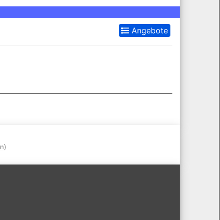
Angebote
en
)