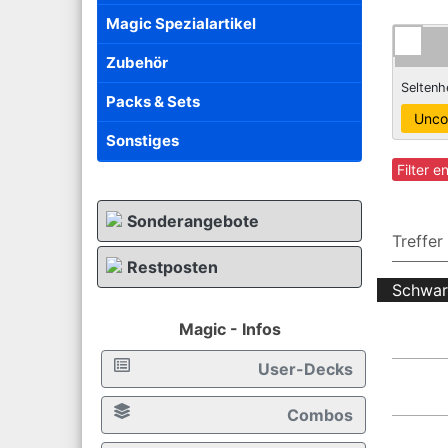
Magic Spezialartikel
Zubehör
Seltenh
Packs & Sets
Sonstiges
Filter e
Sonderangebote
Treffer
Restposten
Schwar
Magic - Infos
User-Decks
Combos