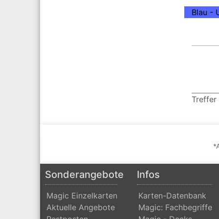
Blau -
Treffer
*
Sonderangebote
Infos
Magic Einzelkarten
Karten-Datenbank
Aktuelle Angebote
Magic: Fachbegriffe